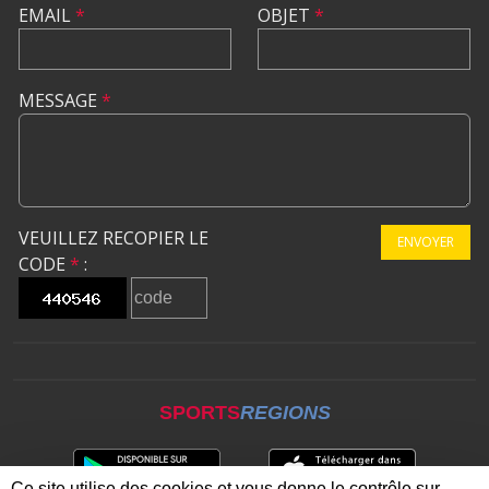
EMAIL
*
OBJET
*
MESSAGE
*
VEUILLEZ RECOPIER LE
ENVOYER
CODE
*
:
SPORTS
REGIONS
Ce site utilise des cookies et vous donne le contrôle sur