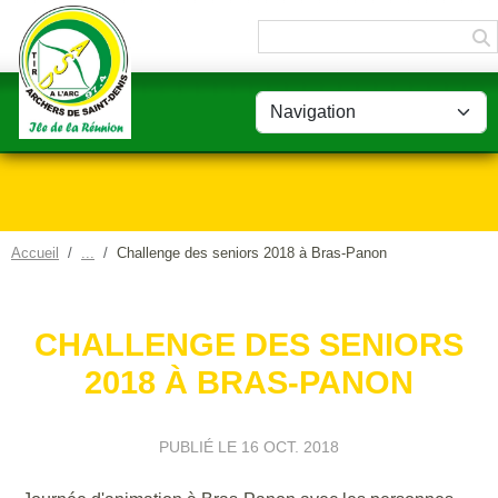
Panneau de gestion des cookies
Accueil
Challenge des seniors 2018 à Bras-Panon
CHALLENGE DES SENIORS
2018 À BRAS-PANON
PUBLIÉ LE
16 OCT. 2018