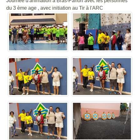
Journée d'animation à Bras-Panon avec les personnes
du 3 ème age , avec initiation au Tir à l'ARC