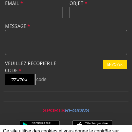
EMAIL
*
OBJET
*
MESSAGE
*
VEUILLEZ RECOPIER LE
ENVOYER
CODE
*
:
SPORTS
REGIONS
Ce site utilise des cookies et vous donne le contrôle sur