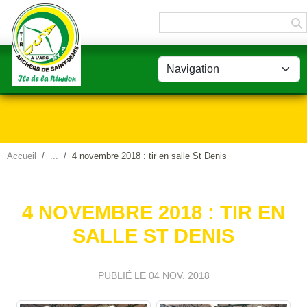
Panneau de gestion des cookies
Accueil
4 novembre 2018 : tir en salle St Denis
4 NOVEMBRE 2018 : TIR EN
SALLE ST DENIS
PUBLIÉ LE
04 NOV. 2018