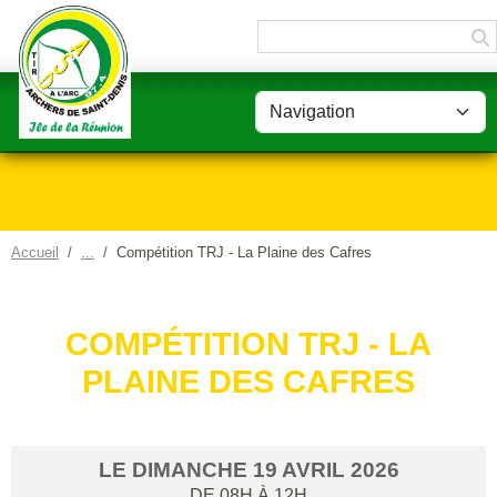
Panneau de gestion des cookies
Accueil
Compétition TRJ - La Plaine des Cafres
COMPÉTITION TRJ - LA
PLAINE DES CAFRES
LE
DIMANCHE
19
AVRIL
2026
DE 08H À 12H