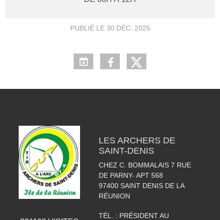
PUBLIÉ LE
30 DÉC. 2025
LES ARCHERS DE
SAINT-DENIS
CHEZ C. BOMMALAIS 7 RUE
DE PARNY- APT 568
97400
SAINT DENIS DE LA
RÉUNION
TÉL. :
PRÉSIDENT AU