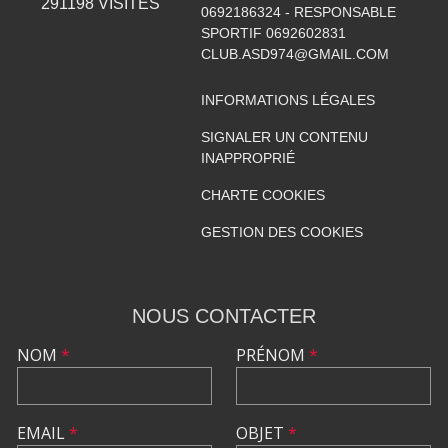
291198
VISITES
0692186324 - RESPONSABLE
SPORTIF 0692602831
CLUB.ASD974@GMAIL.COM
INFORMATIONS LÉGALES
SIGNALER UN CONTENU
INAPPROPRIÉ
CHARTE COOKIES
GESTION DES COOKIES
NOUS CONTACTER
NOM
*
PRÉNOM
*
EMAIL
*
OBJET
*