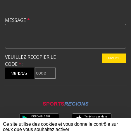
MESSAGE
*
VEUILLEZ RECOPIER LE
ENVOYER
CODE
*
:
SPORTS
REGIONS
Ce site utilise des cookies et vous donne le contrôle sur
ceux que vous souhaitez activer