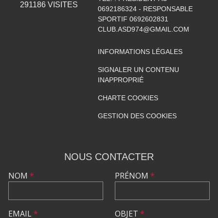
291186
VISITES
0692186324 - RESPONSABLE
SPORTIF 0692602831
CLUB.ASD974@GMAIL.COM
INFORMATIONS LÉGALES
SIGNALER UN CONTENU
INAPPROPRIÉ
CHARTE COOKIES
GESTION DES COOKIES
NOUS CONTACTER
NOM
*
PRÉNOM
*
EMAIL
*
OBJET
*