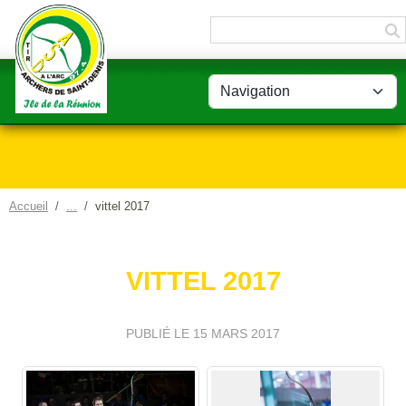
Panneau de gestion des cookies
Accueil
vittel 2017
VITTEL 2017
PUBLIÉ LE
15 MARS 2017