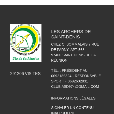
LES ARCHERS DE
SAINT-DENIS
CHEZ C. BOMMALAIS 7 RUE
DE PARNY- APT 568
97400
SAINT DENIS DE LA
RÉUNION
TÉL. :
PRÉSIDENT AU
291206
VISITES
0692186324 - RESPONSABLE
SPORTIF 0692602831
CLUB.ASD974@GMAIL.COM
INFORMATIONS LÉGALES
SIGNALER UN CONTENU
INAPPROPRIÉ