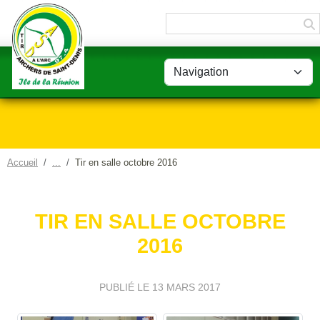
Panneau de gestion des cookies
Accueil
Tir en salle octobre 2016
TIR EN SALLE OCTOBRE
2016
PUBLIÉ LE
13 MARS 2017